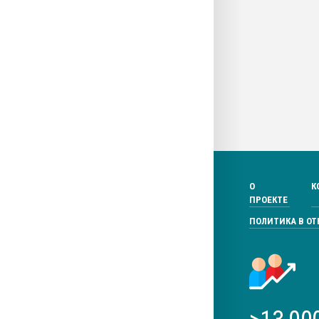
О
К
ПРОЕКТЕ
ПОЛИТИКА В О