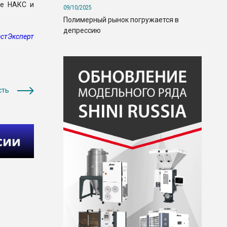
ме НАКС и
09/10/2025
Полимерный рынок погружается в
депрессию
стЭксперт
сть