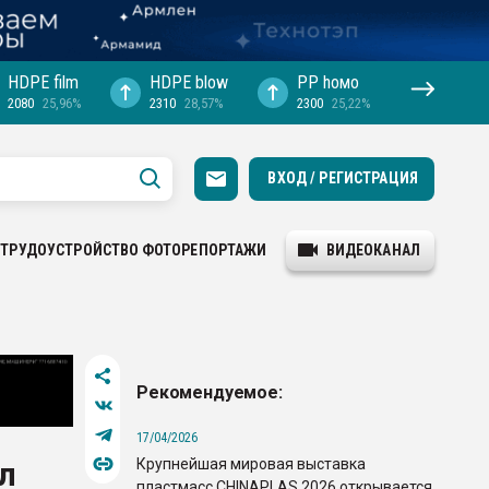
HDPE film
HDPE blow
PP hомо
2080
25,96%
2310
28,57%
2300
25,22%
ВХОД / РЕГИСТРАЦИЯ
ТРУДОУСТРОЙСТВО
ФОТОРЕПОРТАЖИ
ВИДЕОКАНАЛ
Рекомендуемое:
17/04/2026
Крупнейшая мировая выставка
л
пластмасс CHINAPLAS 2026 открывается