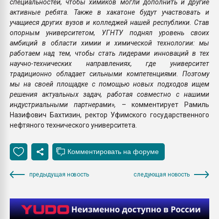
специальностей, чтобы химиков могли дополнить и другие
активные ребята. Также в хакатоне будут участвовать и
учащиеся других вузов и колледжей нашей республики. Став
опорным университетом, УГНТУ поднял уровень своих
амбиций в области химии и химической технологии: мы
работаем над тем, чтобы стать лидерами инноваций в тех
научно-технических направлениях, где университет
традиционно обладает сильными компетенциями. Поэтому
мы на своей площадке с помощью новых подходов ищем
решения актуальных задач, работая совместно с нашими
индустриальными партнерами»,
– комментирует Рамиль
Назифович Бахтизин, ректор Уфимского государственного
нефтяного технического университета.
предыдущая новость
следующая новость