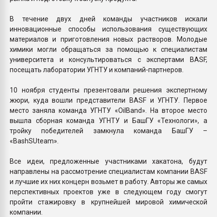
В течение двух дней команды участников искали
инновационные способы использования существующих
материалов и приготовления новых растворов. Молодые
химики могли обращаться за помощью к специалистам
университета и консультироваться с экспертами BASF,
посещать лаборатории УГНТУ и компаний-партнеров.
10 ноября студенты презентовали решения экспертному
жюри, куда вошли представители BASF и УГНТУ. Первое
место заняла команда УГНТУ «OilBand». На второе место
вышла сборная команда УГНТУ и БашГУ «Технологи», а
тройку победителей замкнула команда БашГУ –
«BashSUteam».
Все идеи, предложенные участниками хакатона, будут
направлены на рассмотрение специалистам компании BASF
и лучшие их них концерн возьмет в работу. Авторы же самых
перспективных проектов уже в следующем году смогут
пройти стажировку в крупнейшей мировой химической
компании.