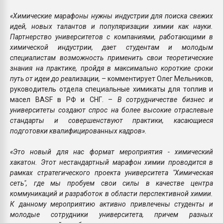
«Химические марафоны нужны индустрии для поиска свежих
идей, новых талантов и популяризации химии как науки.
Партнерство университетов с компаниями, работающими в
химической индустрии, дает студентам и молодым
специалистам возможность применить свои теоретические
знания на практике, пройдя в максимально короткие сроки
путь от идеи до реализации,
– комментирует Олег Мельников,
руководитель отдела специальные химикаты для топлив и
масел BASF в РФ и СНГ. –
В сотрудничестве бизнес и
университеты создают спрос на более высокие отраслевые
стандарты и совершенствуют практики, касающиеся
подготовки квалифицированных кадров».
«Это новый для нас формат мероприятия - химический
хакатон. Этот нестандартный марафон химии проводится в
рамках стратегического проекта университета "Химическая
сеть", где мы пробуем свои силы в качестве центра
коммуникаций и разработок в области перспективной химии.
К данному мероприятию активно привлечены студенты и
молодые сотрудники университета, причем разных