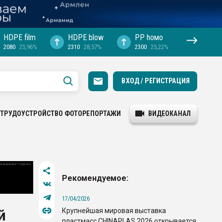
HDPE film
HDPE blow
PP hомо
2080
25,96%
2310
28,57%
2300
25,22%
ВХОД / РЕГИСТРАЦИЯ
ТРУДОУСТРОЙСТВО
ФОТОРЕПОРТАЖИ
ВИДЕОКАНАЛ
Рекомендуемое:
17/04/2026
Крупнейшая мировая выставка
й
пластмасс CHINAPLAS 2026 открывается