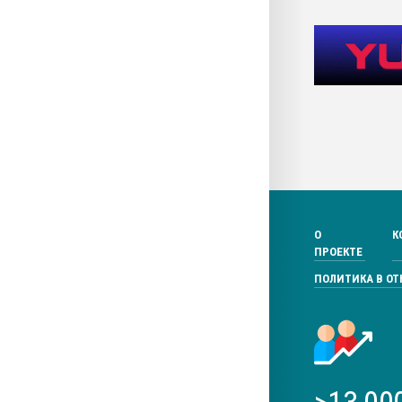
О
К
ПРОЕКТЕ
ПОЛИТИКА В О