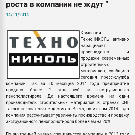
роста в компании не ждут "
Всё, что касается выду
бутылок
14/11/2014
ПЕРЕЙТИ НА 
Компания
ТехноНИКОЛЬ активно
наращивает
производство и
продажи современных
строительных
материалов, сообщила
сегодня пресс-служба
компании. Так, за 10 месяцев 2014 года предприятие
продало более 2 млн куб. м экструзионного
пенополистирола. До настоящего времени ни один
производитель строительных материалов в странах СНГ
такого показателя не достигал. Всего, по итогам 2014 года
компания рассчитывает увеличить производство и продажу
экструзионного пенополистирола более чем на 20%.
По внутренней оценке специалистов компании, в 2013 году