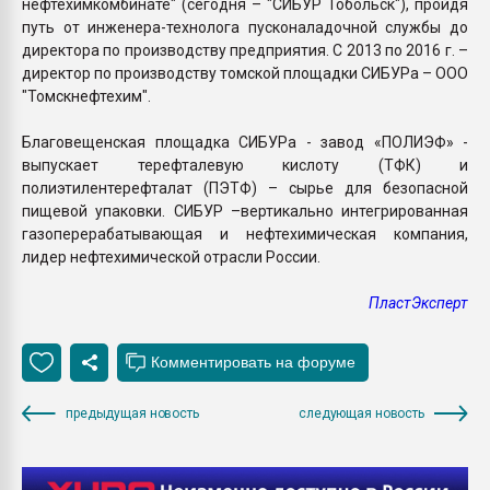
нефтехимкомбинате" (сегодня – "СИБУР Тобольск"), пройдя
путь от инженера-технолога пусконаладочной службы до
директора по производству предприятия. С 2013 по 2016 г. –
директор по производству томской площадки СИБУРа – ООО
"Томскнефтехим".
Благовещенская площадка СИБУРа - завод «ПОЛИЭФ» -
выпускает терефталевую кислоту (ТФК) и
полиэтилентерефталат (ПЭТФ) – сырье для безопасной
пищевой упаковки. СИБУР –вертикально интегрированная
газоперерабатывающая и нефтехимическая компания,
лидер нефтехимической отрасли России.
ПластЭксперт
предыдущая новость
следующая новость