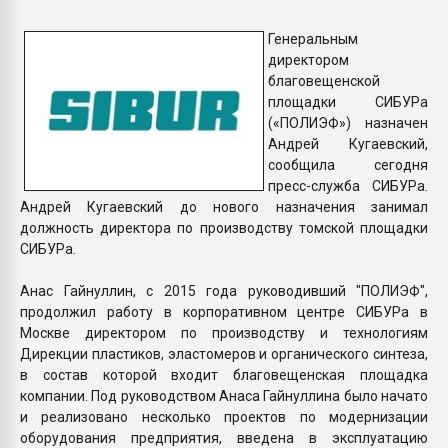
пластмасс
Генеральным
28.07.2026 "Техноникол
директором
ситуацией на строител
благовещенской
площадки СИБУРа
(«ПОЛИЭФ») назначен
ПЕРЕЙТИ НА 
Андрей Кугаевский,
сообщила сегодня
пресс-служба СИБУРа.
Андрей Кугаевский до нового назначения занимал
должность директора по производству томской площадки
СИБУРа.
Анас Гайнуллин, с 2015 года руководивший "ПОЛИЭФ",
продолжил работу в корпоративном центре СИБУРа в
Москве директором по производству и технологиям
Дирекции пластиков, эластомеров и органического синтеза,
в состав которой входит благовещенская площадка
компании. Под руководством Анаса Гайнуллина было начато
и реализовано несколько проектов по модернизации
оборудования предприятия, введена в эксплуатацию