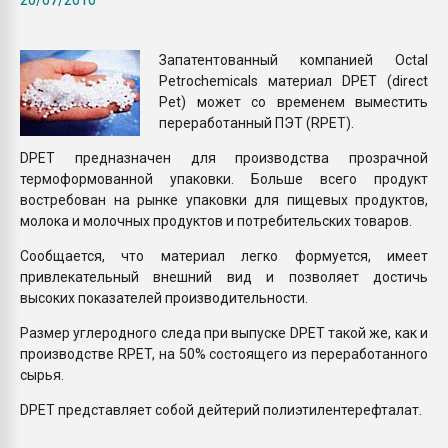
Armaloy PC/ABS-1IM че
Запатентованный компанией Octal
ПЕРЕЙТИ НА 
Petrochemicals материал DPET (direct
Pet) может со временем выместить
переработанный ПЭТ (RPET).
DPET предназначен для производства прозрачной
термоформованной упаковки. Больше всего продукт
востребован на рынке упаковки для пищевых продуктов,
молока и молочных продуктов и потребительских товаров.
Сообщается, что материал легко формуется, имеет
привлекательный внешний вид и позволяет достичь
высоких показателей производительности.
Размер углеродного следа при выпуске DPET такой же, как и
производстве RPET, на 50% состоящего из переработанного
сырья.
DPET представляет собой дейтерий полиэтилентерефталат.