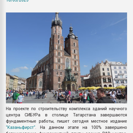
Всё, что касается выду
бутылок
ПЕРЕЙТИ НА 
На проекте по строительству комплекса зданий научного
центра СИБУРа в столице Татарстана завершаются
фундаментные работы, пишет сегодня местное издание
"Казаньфирст"
. На данном этапе на 100% завершено