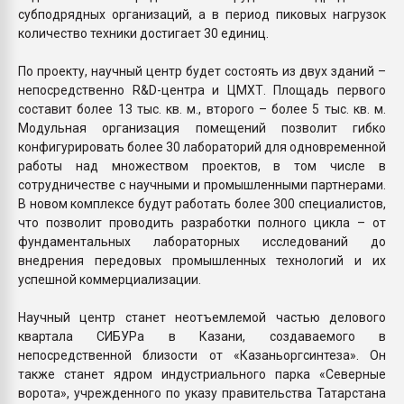
субподрядных организаций, а в период пиковых нагрузок
количество техники достигает 30 единиц.
По проекту, научный центр будет состоять из двух зданий –
непосредственно R&D-центра и ЦМХТ. Площадь первого
составит более 13 тыс. кв. м., второго – более 5 тыс. кв. м.
Модульная организация помещений позволит гибко
конфигурировать более 30 лабораторий для одновременной
работы над множеством проектов, в том числе в
сотрудничестве с научными и промышленными партнерами.
В новом комплексе будут работать более 300 специалистов,
что позволит проводить разработки полного цикла – от
фундаментальных лабораторных исследований до
внедрения передовых промышленных технологий и их
успешной коммерциализации.
Научный центр станет неотъемлемой частью делового
квартала СИБУРа в Казани, создаваемого в
непосредственной близости от «Казаньоргсинтеза». Он
также станет ядром индустриального парка «Северные
ворота», учрежденного по указу правительства Татарстана