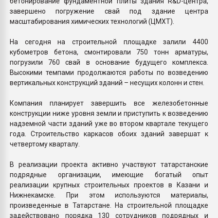
бетонирование фундаментной плиты здания R&D-центра,
завершено погружение свай под здание центра
масштабирования химических технологий (ЦМХТ).
На сегодня на строительной площадке залили 4400
кубометров бетона, смонтировали 750 тонн арматуры,
погрузили 760 свай в основание будущего комплекса.
Высокими темпами продолжаются работы по возведению
вертикальных конструкций зданий – несущих колонн и стен.
Компания планирует завершить все железобетонные
конструкции ниже уровня земли и приступить к возведению
надземной части зданий уже во втором квартале текущего
года. Строительство каркасов обоих зданий завершат к
четвертому кварталу.
В реализации проекта активно участвуют татарстанские
подрядные организации, имеющие богатый опыт
реализации крупных строительных проектов в Казани и
Нижнекамске. При этом используются материалы,
произведенные в Татарстане. На строительной площадке
задействовано порядка 130 сотрудников подрядных и