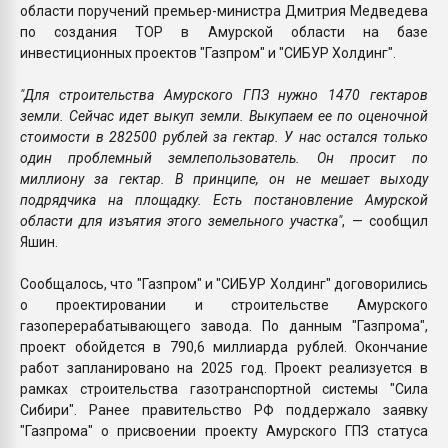
области поручений премьер-министра Дмитрия Медведева
по создания ТОР в Амурской области на базе
инвестиционных проектов "Газпром" и "СИБУР Холдинг".
"Для строительства Амурского ГПЗ нужно 1470 гектаров
земли. Сейчас идет выкуп земли. Выкупаем ее по оценочной
стоимости в 282500 рублей за гектар. У нас остался только
один проблемный землепользователь. Он просит по
миллиону за гектар. В принципе, он не мешает выходу
подрядчика на площадку. Есть постановление Амурской
области для изъятия этого земельного участка"
, — сообщил
Яшин.
Сообщалось, что "Газпром" и "СИБУР Холдинг" договорились
о проектировании и строительстве Амурского
газоперерабатывающего завода. По данным "Газпрома",
проект обойдется в 790,6 миллиарда рублей. Окончание
работ запланировано на 2025 год. Проект реализуется в
рамках строительства газотранспортной системы "Сила
Сибири". Ранее правительство РФ поддержало заявку
"Газпрома" о присвоении проекту Амурского ГПЗ статуса