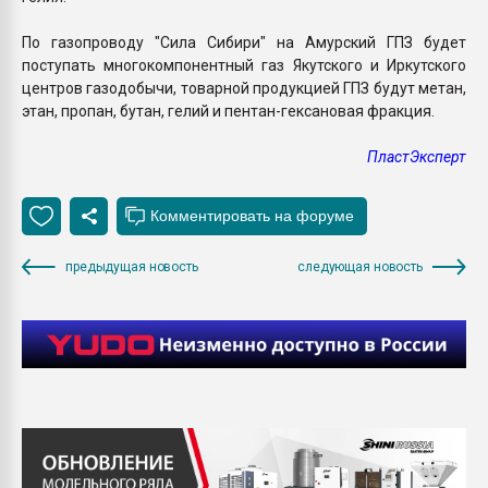
По газопроводу "Сила Сибири" на Амурский ГПЗ будет
поступать многокомпонентный газ Якутского и Иркутского
центров газодобычи, товарной продукцией ГПЗ будут метан,
этан, пропан, бутан, гелий и пентан-гексановая фракция.
ПластЭксперт
предыдущая новость
следующая новость