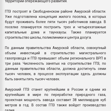
территории опережающего развития.
ГПЗ построят в Свободненском районе Амурской области.
Уже подготовлена концепция жилого поселка, в которых
будут проживать более пяти тысяч работников завода. В
поселке планируется построить трех и четырехэтажные
капитальные дома и таунхаусы. Также планируется
строительство школы, поликлиники и центра досуга.
По данным правительства Амурской области, совокупный
объем инвестиций в строительство магистрального
газопровода и ГПЗ превышает объем регионального ВРП в
три раза. Численность занятых на строительстве ГПЗ, по
данным правительства области, должна достигнуть семи
тысяч человек, в процессе эксплуатации здесь должны
быть заняты пять тысяч человек.
Амурский ГПЗ станет крупнейшим в России и одним из
крупнейших в мире по переработке природного газа,
проектная мощность завода составит 38 миллиардов куб
метров в год. В состав ГПЗ также войдет производство
гелия.