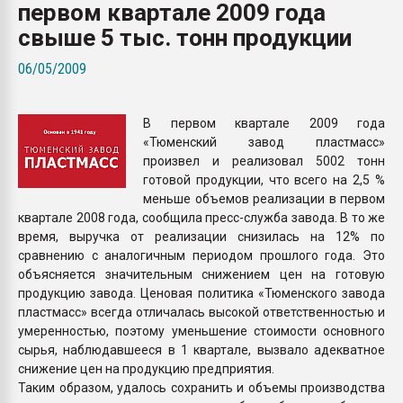
первом квартале 2009 года
Всё, что касается выду
бутылок
свыше 5 тыс. тонн продукции
06/05/2009
ПЕРЕЙТИ НА 
В первом квартале 2009 года
«Тюменский завод пластмасс»
произвел и реализовал 5002 тонн
готовой продукции, что всего на 2,5 %
меньше объемов реализации в первом
квартале 2008 года, сообщила пресс-служба завода. В то же
время, выручка от реализации снизилась на 12% по
сравнению с аналогичным периодом прошлого года. Это
объясняется значительным снижением цен на готовую
продукцию завода. Ценовая политика «Тюменского завода
пластмасс» всегда отличалась высокой ответственностью и
умеренностью, поэтому уменьшение стоимости основного
сырья, наблюдавшееся в 1 квартале, вызвало адекватное
снижение цен на продукцию предприятия.
Таким образом, удалось сохранить и объемы производства