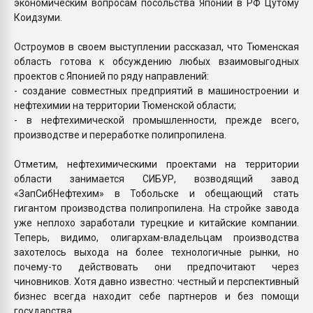
экономическим вопросам посольства Японии в РФ Цутому
Коидзуми.
Остроумов в своем выступлении рассказал, что Тюменская
область готова к обсуждению любых взаимовыгодных
проектов с Японией по ряду направлений:
- создание совместных предприятий в машиностроении и
нефтехимии на территории Тюменской области;
- в нефтехимической промышленности, прежде всего,
производстве и переработке полипропилена.
Отметим, нефтехимическими проектами на территории
области занимается СИБУР, возводящий завод
«ЗапСибНефтехим» в Тобольске и обещающий стать
гигантом производства полипропилена. На стройке завода
уже неплохо заработали турецкие и китайские компании.
Теперь, видимо, олигархам-владельцам производства
захотелось выхода на более технологичные рынки, но
почему-то действовать они предпочитают через
чиновников. Хотя давно известно: честный и перспективный
бизнес всегда находит себе партнеров и без помощи
государства.