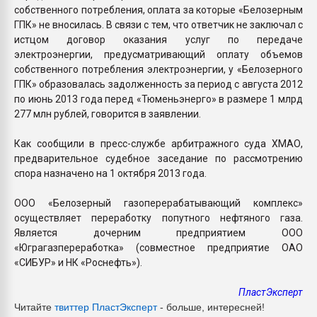
собственного потребления, оплата за которые «Белозерным
ГПК» не вносилась. В связи с тем, что ответчик не заключал с
истцом договор оказания услуг по передаче
электроэнергии, предусматривающий оплату объемов
собственного потребления электроэнергии, у «Белозерного
ГПК» образовалась задолженность за период с августа 2012
по июнь 2013 года перед «Тюменьэнерго» в размере 1 млрд
277 млн рублей, говорится в заявлении.
Как сообщили в пресс-службе арбитражного суда ХМАО,
предварительное судебное заседание по рассмотрению
спора назначено на 1 октября 2013 года.
ООО «Белозерный газоперерабатывающий комплекс»
осуществляет переработку попутного нефтяного газа.
Является дочерним предприятием ООО
«Юграгазпереработка» (совместное предприятие ОАО
«СИБУР» и НК «Роснефть»).
ПластЭксперт
Читайте
твиттер ПластЭксперт
- больше, интересней!