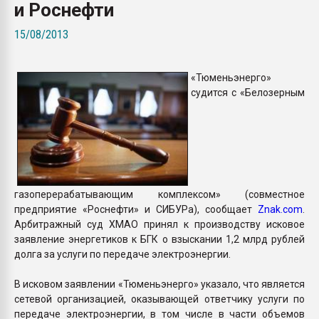
и Роснефти
пластмасс
15/08/2013
28.07.2026 "Техноникол
ситуацией на строител
«Тюменьэнерго»
ПЕРЕЙТИ НА 
судится с «Белозерным
газоперерабатывающим комплексом» (совместное
предприятие «Роснефти» и СИБУРа), сообщает
Znak.com
.
Арбитражный суд ХМАО принял к производству исковое
заявление энергетиков к БГК о взыскании 1,2 млрд рублей
долга за услуги по передаче электроэнергии.
В исковом заявлении «Тюменьэнерго» указало, что является
сетевой организацией, оказывающей ответчику услуги по
передаче электроэнергии, в том числе в части объемов