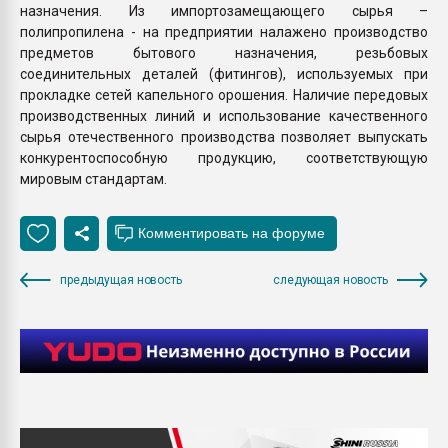
назначения. Из импортозамещающего сырья –
полипропилена - на предприятии налажено производство
предметов бытового назначения, резьбовых
соединительных деталей (фитингов), используемых при
прокладке сетей капельного орошения. Наличие передовых
производственных линий и использование качественного
сырья отечественного производства позволяет выпускать
конкурентоспособную продукцию, соответствующую
мировым стандартам.
предыдущая новость
следующая новость