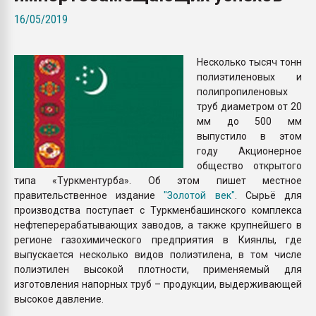
Armaloy PC/ABS-1IM че
16/05/2019
ПЕРЕЙТИ НА 
Несколько тысяч тонн
полиэтиленовых и
полипропиленовых
труб диаметром от 20
мм до 500 мм
выпустило в этом
году Акционерное
общество открытого
типа «Туркментурба». Об этом пишет местное
правительственное издание
"Золотой век"
. Сырьё для
производства поступает с Туркменбашинского комплекса
нефтеперерабатывающих заводов, а также крупнейшего в
регионе газохимического предприятия в Киянлы, где
выпускается несколько видов полиэтилена, в том числе
полиэтилен высокой плотности, применяемый для
изготовления напорных труб – продукции, выдерживающей
высокое давление.