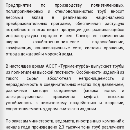
Предприятие по производству полиэтиленовых,
полипропиленовых и стекловолокнистых труб вносит
весомый вклад в реализацию национальных
преобразовательных программ, обеспечивая растущую
потребность в этих видах продукции для развивающейся
инфраструктуры городов и сёл. Спектр её применения
широк: хозяйственно-питьевое водоснабжение,
газификация, канализационные сети, системы орошения,
отвода дождевой и морской воды.
В настоящее время АООТ «Туркментурба» выпускает трубы
из полиэтилена высокой плотности. Особенности изделий из
такого сырья: абсолютная непроницаемость и
неразделимость в соединительных местах под давлением,
различные методы соединения (сварка встык и
электрофузионная, прижимная муфта), высокая
устойчивость к химическому воздействию и коррозии,
сопротивляемость ударам, считают в издании.
По заказам министерств, ведомств, иностранных компаний с
начала года произведено 2,3 тысячи тонн труб различного