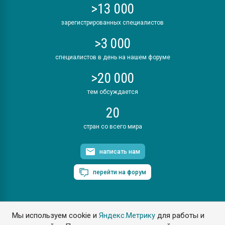
>13 000
зарегистрированных специалистов
>3 000
специалистов в день на нашем форуме
>20 000
тем обсуждается
20
стран со всего мира
написать нам
перейти на форум
Мы используем cookie и
Яндекс.Метрику
для работы и
ПластЭксперт © 2006. Все права защищены