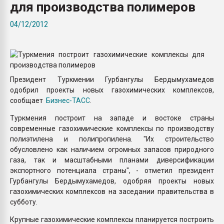
для производства полимеров
Armaloy PC/ABS-1IM че
04/12/2012
ПЕРЕЙТИ НА 
Президент Туркмении Гурбангулы Бердымухамедов
одобрил проекты новых газохимических комплексов,
сообщает
Бизнес-ТАСС
.
Туркмения построит на западе и востоке страны
современные газохимические комплексы по производству
полиэтилена и полипропилена. "Их строительство
обусловлено как наличием огромных запасов природного
газа, так и масштабными планами диверсификации
экспортного потенциала страны", - отметил президент
Гурбангулы Бердымухамедов, одобряя проекты новых
газохимических комплексов на заседании правительства в
субботу.
Крупные газохимические комплексы планируется построить