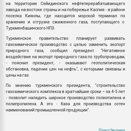
на территории Сейидинского нефтеперерабатывающего
завода на востоке страны и на побережье Каспия - в районе
поселка Киянлы, где находится морской терминал по
хранению и отгрузке сжиженного газа, поступающего с
Туркменбашинского НПЗ.
Туркменское правительство планирует развивать
газохимическое производство с целью заменить экспорт
природного газа, сообщил президент. "Негативное
воздействие на экспорт природного газа по трубопроводам,
- пояснил президент, - оказывают геополитическая
обстановка, падение цен на нефть", с которыми связаны и
цены на газ.
По мнению туркменского президента, "строительство
газохимического комплекса в кратчайшие сроки – за 4-5 лет
- позволит наладить широкое производство полиэтилена и
полипропилена. А это - база для производства сотен
наименований промышленной продукции".
ПластЭксперт