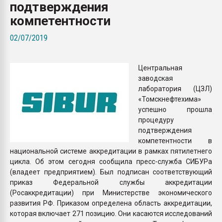
подтверждения
Всё, что касается выду
бутылок
компетентности
02/07/2019
ПЕРЕЙТИ НА 
Центральная
заводская
лаборатория (ЦЗЛ)
«Томскнефтехима»
успешно прошла
процедуру
подтверждения
компетентности в
национальной системе аккредитации в рамках пятилетнего
цикла. Об этом сегодня сообщила пресс-служба СИБУРа
(владеет предприятием). Был подписан соответствующий
приказ Федеральной службы аккредитации
(Росаккредитации) при Министерстве экономического
развития РФ. Приказом определена область аккредитации,
которая включает 271 позицию. Они касаются исследований