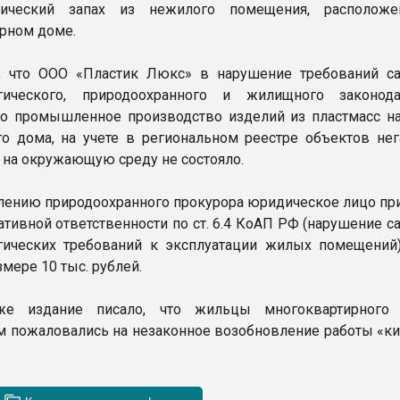
ический запах из нежилого помещения, расположе
рном доме.
, что ООО «Пластик Люкс» в нарушение требований са
гического, природоохранного и жилищного законода
о промышленное производство изделий из пластмасс н
о дома, на учете в региональном реестре объектов нег
 на окружающую среду не состояло.
лению природоохранного прокурора юридическое лицо пр
ативной ответственности по ст. 6.4 КоАП РФ (нарушение с
гических требований к эксплуатации жилых помещений
мере 10 тыс. рублей.
же издание писало, что жильцы многоквартирного
 пожаловались на незаконное возобновление работы «ки