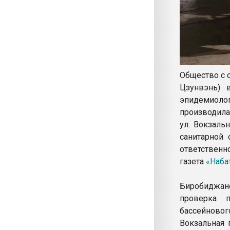
Общество с 
Цзунвэнь) 
эпидемиоло
производила
ул. Вокзаль
санитарной 
ответственн
газета
«Наба
Биробиджан
проверка 
бассейновог
Вокзальная 