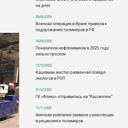
на днях
26/03/2026
Военная операция в Иране привела к
подорожанию полимеров в РФ
16/03/2026
Показатели нефтехимиков в 2025 году
сильно просели
12/12/2025
Кацевман жестко развенчал псевдо-
экологов и РОП
01/12/2025
ГК «Алеко» отправилась на "Кассиопею"
11/11/2025
Финская компания заявила о революции
в рециклинге полимеров