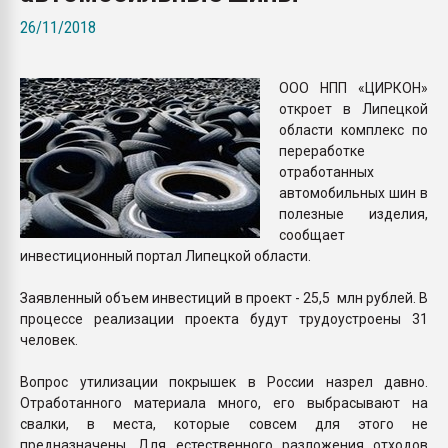
Armaloy PC/ABS-1IM че
26/11/2018
ПЕРЕЙТИ НА 
ООО НПП «ЦИРКОН»
откроет в Липецкой
области комплекс по
переработке
отработанных
автомобильных шин в
полезные изделия,
сообщает
инвестиционный портал Липецкой области.
Заявленный объем инвестиций в проект - 25,5 млн рублей. В
процессе реализации проекта будут трудоустроены 31
человек.
Вопрос утилизации покрышек в России назрел давно.
Отработанного материала много, его выбрасывают на
свалки, в места, которые совсем для этого не
предназначены. Для естественного разложения отходов