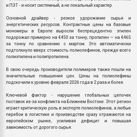
и ПЭТ - и носит системный, а не локальный характер.
Основной драйвер - резкое удорожание сырья и
энергетических ресурсов. Контрактные цены на базовые
мономеры в Европе выросли беспрецедентно: этилен
подорожал примерно на €450 за тонну, пропилен — на €465
за тонну по сравнению с мартом. Это автоматически
подтолкнуло вверх стоимость полиолефинов, прежде всего
полиэтилена и полипропилена.
В свою очередь производители полимеров также пошли на
значительные повышения цен. Цены на полиолефины
подскочили к уровню февраля 2026 года в 2 раза и более.
Ключевой фактор - нарушение глобальных цепочек
поставок из-за конфликта на Ближнем Востоке. Этот регион
играет критическую роль в экспорте полиолефинов, а любые
перебои в логистике и производстве сразу отражаются на
европейском рынке, усиливая дефицит и повышая
зависимость от дорогого сырья.