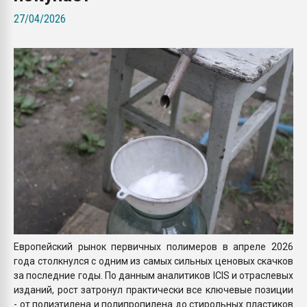
Всё, что касается выду
27/04/2026
бутылок
ПЕРЕЙТИ НА 
Европейский рынок первичных полимеров в апреле 2026
года столкнулся с одним из самых сильных ценовых скачков
за последние годы. По данным аналитиков ICIS и отраслевых
изданий, рост затронул практически все ключевые позиции
- от полиэтилена и полипропилена до стирольных пластиков