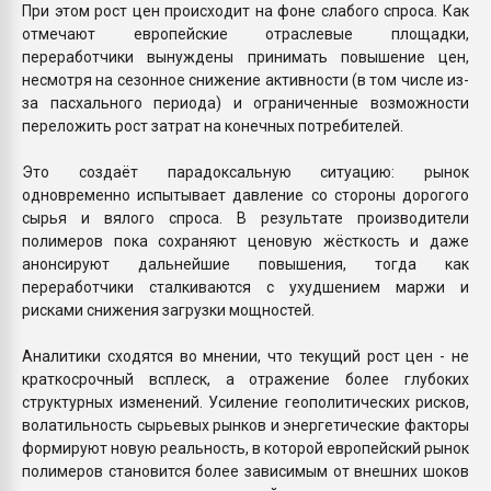
При этом рост цен происходит на фоне слабого спроса. Как
отмечают европейские отраслевые площадки,
переработчики вынуждены принимать повышение цен,
несмотря на сезонное снижение активности (в том числе из-
за пасхального периода) и ограниченные возможности
переложить рост затрат на конечных потребителей.
Это создаёт парадоксальную ситуацию: рынок
одновременно испытывает давление со стороны дорогого
сырья и вялого спроса. В результате производители
полимеров пока сохраняют ценовую жёсткость и даже
анонсируют дальнейшие повышения, тогда как
переработчики сталкиваются с ухудшением маржи и
рисками снижения загрузки мощностей.
Аналитики сходятся во мнении, что текущий рост цен - не
краткосрочный всплеск, а отражение более глубоких
структурных изменений. Усиление геополитических рисков,
волатильность сырьевых рынков и энергетические факторы
формируют новую реальность, в которой европейский рынок
полимеров становится более зависимым от внешних шоков