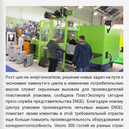
Armaloy PC/ABS-1IM че
ПЕРЕЙТИ НА 
Рост цен на энергоносители, решение новых задач на пути к
экономике замкнутого цикла и изменение потребительских
вкусов служат серьезным вызовом для производителей
пластиковой упаковки, сообщила ПластЭксперту сегодня
пресс-служба представительства ЕNGEL. Благодаря новому
Центру упаковки производитель литьевых машин ЕNGEL
помогает своим клиентам в этой требовательной отрасли
еще больше повысить производительность оборудования и
конкурентоспособность. Около 300 гостей из разных стран