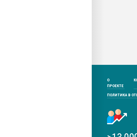
О
К
ПРОЕКТЕ
ПОЛИТИКА В О