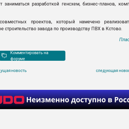
т заниматься разработкой генсхем, бизнес-планов, ком
овместных проектов, который намечено реализоват
е строительство завода по производству ПВХ в Кстово.
Плас
Комментировать на
форуме
ущая новость
следующая ново