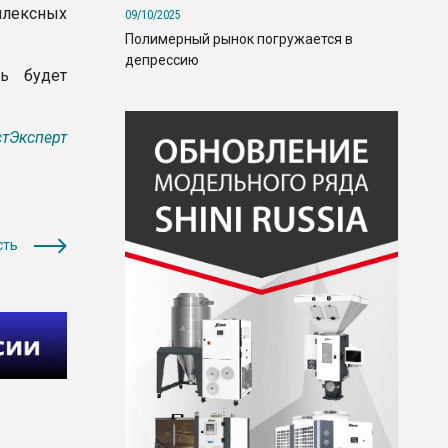
плексных
09/10/2025
Полимерный рынок погружается в
депрессию
ь будет
тЭксперт
сть