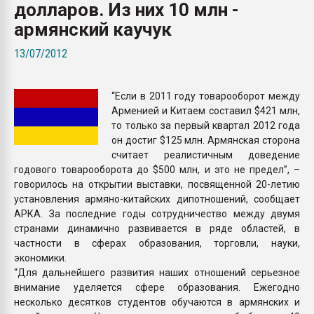
долларов. Из них 10 млн -
Armaloy PC/ABS-1IM че
армянский каучук
ПЕРЕЙТИ НА 
13/07/2012
“Если в 2011 году товарооборот между
Арменией и Китаем составил $421 млн,
то только за первый квартал 2012 года
он достиг $125 млн. Армянская сторона
считает реалистичным доведение
годового товарооборота до $500 млн, и это не предел”, –
говорилось на открытии выставки, посвященной 20-летию
установления армяно-китайских дипотношений, сообщает
АРКА. За последние годы сотрудничество между двумя
странами динамично развивается в ряде областей, в
частности в сферах образования, торговли, науки,
экономики.
“Для дальнейшего развития наших отношений серьезное
внимание уделяется сфере образования. Ежегодно
несколько десятков студентов обучаются в армянских и