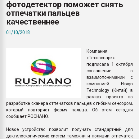
фотодетектор поможет снять
Всё, что касается выду
бутылок
отпечатки пальцев
качественнее
ПЕРЕЙТИ НА 
01/10/2018
Компания
«Техноспарк»
подписала 1 октября
соглашение о
взаимопонимании с
компанией Hisign
Technology (Китай) в
рамках проекта по
разработке сканера отпечатков пальцев с гибким сенсором,
который повторяет форму пальца. Об этом сегодня
сообщает РОСНАНО.
Новое устройство позволит получать стандартный для
дактилоскопических систем таможни и полиции отпечаток