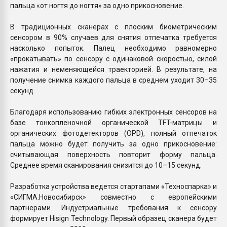
пальца «от ногтя до ногтя» за одно прикосновение.
В традиционных сканерах с плоским биометрическим
сенсором в 90% случаев для снятия отпечатка требуется
насколько попыток. Палец необходимо равномерно
«прокатывать» по сенсору с одинаковой скоростью, силой
нажатия и неменяющейся траекторией. В результате, на
получение снимка каждого пальца в среднем уходит 30–35
секунд.
Благодаря использованию гибких электронных сенсоров на
базе тонкопленочной органической TFT-матрицы и
органических фотодетекторов (OPD), полный отпечаток
пальца можно будет получить за одно прикосновение:
считывающая поверхность повторит форму пальца.
Среднее время сканирования снизится до 10–15 секунд.
Разработка устройства ведется стартапами «Техноспарка» и
«СИГМА.Новосибирск» совместно с европейскими
партнерами. Индустриальные требования к сенсору
формирует Hisign Technology. Первый образец сканера будет