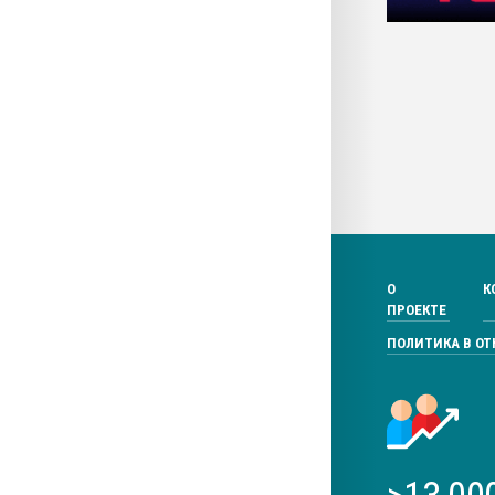
О
К
ПРОЕКТЕ
ПОЛИТИКА В О