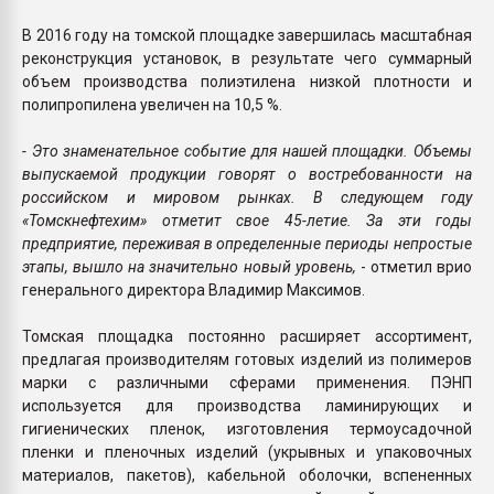
В 2016 году на томской площадке завершилась масштабная
реконструкция установок, в результате чего суммарный
объем производства полиэтилена низкой плотности и
полипропилена увеличен на 10,5 %.
- Это знаменательное событие для нашей площадки. Объемы
выпускаемой продукции говорят о востребованности на
российском и мировом рынках. В следующем году
«Томскнефтехим» отметит свое 45-летие. За эти годы
предприятие, переживая в определенные периоды непростые
этапы, вышло на значительно новый уровень,
- отметил врио
генерального директора Владимир Максимов.
Томская площадка постоянно расширяет ассортимент,
предлагая производителям готовых изделий из полимеров
марки с различными сферами применения. ПЭНП
используется для производства ламинирующих и
гигиенических пленок, изготовления термоусадочной
пленки и пленочных изделий (укрывных и упаковочных
материалов, пакетов), кабельной оболочки, вспененных