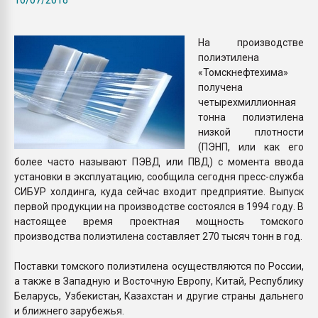
покупка, обмен
На производстве
ПЕРЕЙТИ НА 
полиэтилена
«Томскнефтехима»
получена
четырехмиллионная
тонна полиэтилена
низкой плотности
(ПЭНП, или как его
более часто называют ПЭВД или ПВД) с момента ввода
установки в эксплуатацию, сообщила сегодня пресс-служба
СИБУР холдинга, куда сейчас входит предприятие. Выпуск
первой продукции на производстве состоялся в 1994 году. В
настоящее время проектная мощность томского
производства полиэтилена составляет 270 тысяч тонн в год.
Поставки томского полиэтилена осуществляются по России,
а также в Западную и Восточную Европу, Китай, Республику
Беларусь, Узбекистан, Казахстан и другие страны дальнего
и ближнего зарубежья.