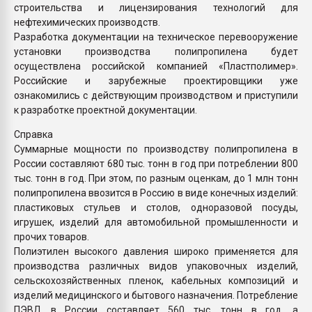
строительства и лицензирования технологий для
нефтехимических производств.
Разработка документации на техническое перевооружение
установки производства полипропилена будет
осуществлена российской компанией «Пластполимер».
Российские и зарубежные проектировщики уже
ознакомились с действующим производством и приступили
к разработке проектной документации.
Справка
Суммарные мощности по производству полипропилена в
России составляют 680 тыс. тонн в год при потреблении 800
тыс. тонн в год. При этом, по разным оценкам, до 1 млн тонн
полипропилена ввозится в Россию в виде конечных изделий:
пластиковых стульев и столов, одноразовой посуды,
игрушек, изделий для автомобильной промышленности и
прочих товаров.
Полиэтилен высокого давления широко применяется для
производства различных видов упаковочных изделий,
сельскохозяйственных пленок, кабельных композиций и
изделий медицинского и бытового назначения. Потребление
ПЭВД в России составляет 560 тыс. тонн в год, а