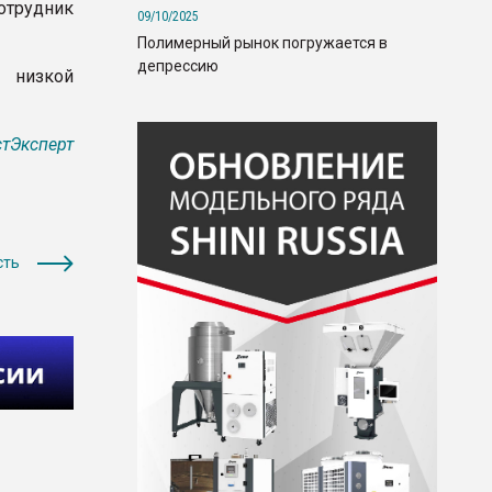
сотрудник
09/10/2025
Полимерный рынок погружается в
депрессию
 низкой
тЭксперт
сть