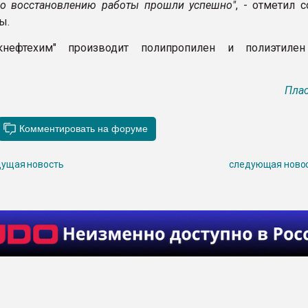
о восстановлению работы прошли успешно"
, - отметил 
ы.
нефтехим" производит полипропилен и полиэтилен
Плас
ущая новость
следующая ново