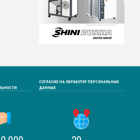
СОГЛАСИЕ НА ОБРАБОТКУ ПЕРСОНАЛЬНЫХ
ЛЬНОСТИ
ДАННЫХ