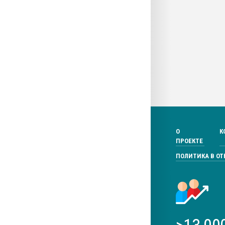
О
К
ПРОЕКТЕ
ПОЛИТИКА В О