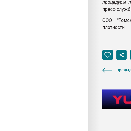
процедуры п
пресс-служб
ООО "Томск
плотности.
предыд