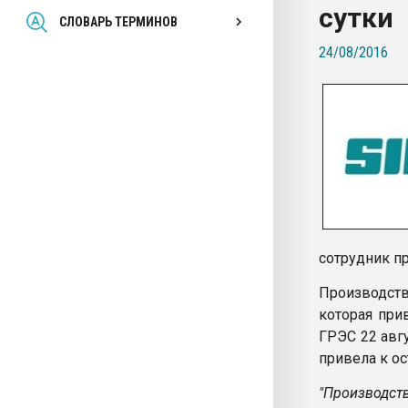
сутки
Всё, что касается выду
СЛОВАРЬ ТЕРМИНОВ
бутылок
24/08/2016
ПЕРЕЙТИ НА 
сотрудник п
Производст
которая при
ГРЭС 22 авг
привела к о
"Производст