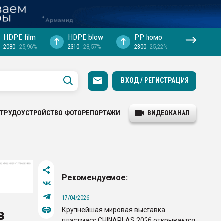
HDPE film
HDPE blow
PP hомо
2080
25,96%
2310
28,57%
2300
25,22%
ВХОД / РЕГИСТРАЦИЯ
ТРУДОУСТРОЙСТВО
ФОТОРЕПОРТАЖИ
ВИДЕОКАНАЛ
Рекомендуемое:
17/04/2026
Крупнейшая мировая выставка
в
пластмасс CHINAPLAS 2026 открывается