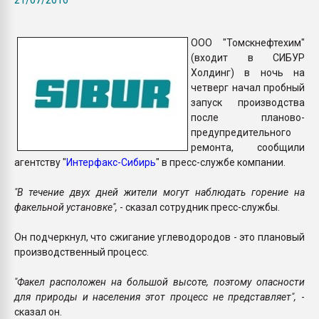
Всё, что касается выду
бутылок
ООО "Томскнефтехим"
(входит в СИБУР
ПЕРЕЙТИ НА 
Холдинг) в ночь на
четверг начал пробный
запуск производства
после планово-
предупредительного
ремонта, сообщили
агентству "
Интерфакс-Сибирь
" в пресс-службе компании.
"В течение двух дней жители могут наблюдать горение на
факельной установке",
- сказал сотрудник пресс-службы.
Он подчеркнул, что сжигание углеводородов - это плановый
производственный процесс.
"Факел расположен на большой высоте, поэтому опасности
для природы и населения этот процесс не представляет",
-
сказал он.