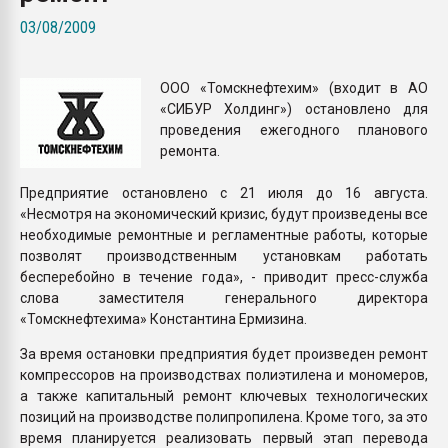
Всё, что касается выду
03/08/2009
бутылок
ООО «Томскнефтехим» (входит в АО
ПЕРЕЙТИ НА 
«СИБУР Холдинг») остановлено для
проведения ежегодного планового
ремонта.
Предприятие остановлено с 21 июля до 16 августа.
«Несмотря на экономический кризис, будут произведены все
необходимые ремонтные и регламентные работы, которые
позволят производственным установкам работать
бесперебойно в течение года», - приводит пресс-служба
слова заместителя генерального директора
«Томскнефтехима» Константина Ермизина.
За время остановки предприятия будет произведен ремонт
компрессоров на производствах полиэтилена и мономеров,
а также капитальный ремонт ключевых технологических
позиций на производстве полипропилена. Кроме того, за это
время планируется реализовать первый этап перевода