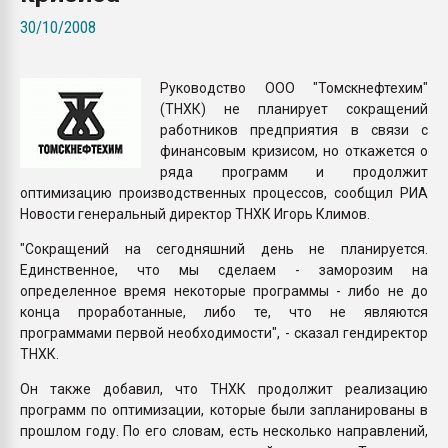
покупка, обмен
30/10/2008
ПЕРЕЙТИ НА 
Руководство ООО "Томскнефтехим"
(ТНХК) не планирует сокращений
работников предприятия в связи с
финансовым кризисом, но откажется о
ряда программ и продолжит
оптимизацию производственных процессов, сообщил РИА
Новости генеральный директор ТНХК Игорь Климов.
"Сокращений на сегодняшний день не планируется.
Единственное, что мы сделаем - заморозим на
определенное время некоторые программы - либо не до
конца проработанные, либо те, что не являются
программами первой необходимости", - сказал гендиректор
ТНХК.
Он также добавил, что ТНХК продолжит реализацию
программ по оптимизации, которые были запланированы в
прошлом году. По его словам, есть несколько направлений,