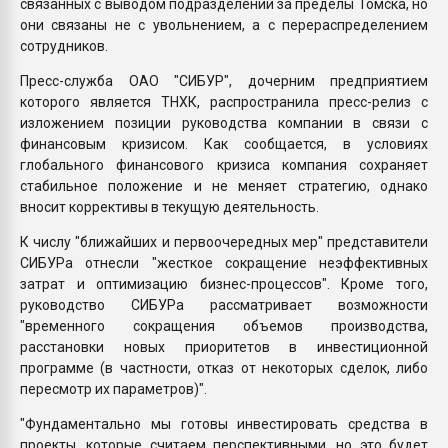
связанных с выводом подразделений за пределы Томска, но
они связаны не с увольнением, а с перераспределением
сотрудников.
Пресс-служба ОАО "СИБУР", дочерним предприятием
которого является ТНХК, распространила пресс-релиз с
изложением позиции руководства компании в связи с
финансовым кризисом. Как сообщается, в условиях
глобального финансового кризиса компания сохраняет
стабильное положение и не меняет стратегию, однако
вносит коррективы в текущую деятельность.
К числу "ближайших и первоочередных мер" представители
СИБУРа отнесли "жесткое сокращение неэффективных
затрат и оптимизацию бизнес-процессов". Кроме того,
руководство СИБУРа рассматривает возможности
"временного сокращения объемов производства,
расстановки новых приоритетов в инвестиционной
программе (в частности, отказ от некоторых сделок, либо
пересмотр их параметров)".
"Фундаментально мы готовы инвестировать средства в
проекты, которые считаем перспективными, но это будет