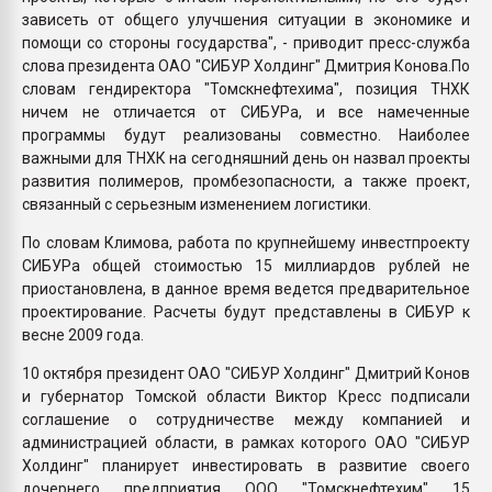
зависеть от общего улучшения ситуации в экономике и
помощи со стороны государства", - приводит пресс-служба
слова президента ОАО "СИБУР Холдинг" Дмитрия Конова.По
словам гендиректора "Томскнефтехима", позиция ТНХК
ничем не отличается от СИБУРа, и все намеченные
программы будут реализованы совместно. Наиболее
важными для ТНХК на сегодняшний день он назвал проекты
развития полимеров, промбезопасности, а также проект,
связанный с серьезным изменением логистики.
По словам Климова, работа по крупнейшему инвестпроекту
СИБУРа общей стоимостью 15 миллиардов рублей не
приостановлена, в данное время ведется предварительное
проектирование. Расчеты будут представлены в СИБУР к
весне 2009 года.
10 октября президент ОАО "СИБУР Холдинг" Дмитрий Конов
и губернатор Томской области Виктор Кресс подписали
соглашение о сотрудничестве между компанией и
администрацией области, в рамках которого ОАО "СИБУР
Холдинг" планирует инвестировать в развитие своего
дочернего предприятия ООО "Томскнефтехим" 15