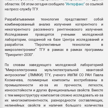
областях. Об этом сегодня сообщило
"Интерфакс"
со ссылкой
на пресс-службу ТГУ.
Разрабатываемая технология представляет собой
комбинированный анализ излучения когерентного и
некогерентного рассеянного рентгеновского излучения.
Исследования проводятся учеными молодежной
лаборатории, созданной на базе Центра исследований и
разработок "Перспективные технологии в
микроэлектронике" ТГУ в рамках в рамках программы
“Приоритет-2030”.
По словам заведующего молодежной лабораторией
"Микроэлектроника мультиспектральной квантовой
интроскопии" (ЛММКИ) ТГУ, ученого ИФПМ СО РАН Павла
Космачева, полимерные композиты востребованы в
промышленности из-за их прочности, легкости,
износостойкости и других функциональных свойств. Вместе
с тем микроструктуру композитов сложно исследовать из-за
их многокомпонентности, разнородности составляющих,
нелинейных свойств и наличия большого количества