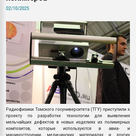
Armaloy PC/ABS-1IM че
02/10/2025
ПЕРЕЙТИ НА 
Радиофизики Томского госуниверситета (ТГУ) приступили к
проекту по разработке технологии для выявления
мельчайших дефектов в новых изделиях из полимерных
композитов, которые используются в авиа- и
машиностроении, медицинских материалах и других