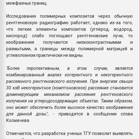
межфазных границ.
Исследования полимерных композитов через обычную
рентгеновскую радиографию работает, однако из-за того,
что легкие элементы композитов (углерод, водород,
кислород) слабо поглощают рентгеновские лучи, то
изображения получаются низкоконтрастнымми и
размытыми, а границы между полимерной матрицей и
углеволокном практически не видны.
"Более перспективным, в этом случае, является
комбинированный анализ когерентного и некогерентного
рассеянного рентгеновского излучения. При энергиях свыше
30 кэВ некогерентное (комптоновское) рассеяние становится
доминирующим механизмом рассеяния рентгеновского
излучения на углеродосодержащих объектах. Таким образом,
оно может обеспечить более высокое качество изображения
для данной дозы",
- приводятся в сообщении слова
Космачева.
Отмечается, что разработка ученых ТГУ позволит выявлять