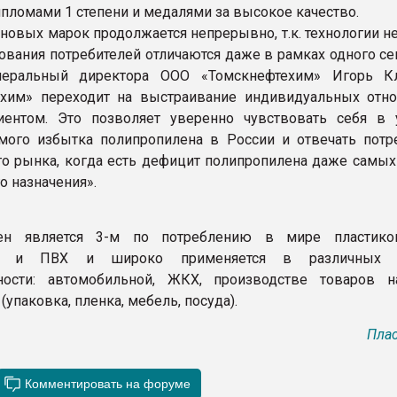
пломами 1 степени и медалями за высокое качество.
новых марок продолжается непрерывно, т.к. технологии не
бования потребителей отличаются даже в рамках одного се
неральный директора ООО «Томскнефтехим» Игорь К
ехим» переходит на выстраивание индивидуальных отн
ентом. Это позволяет уверенно чувствовать себя в 
мого избытка полипропилена в России и отвечать потр
о рынка, когда есть дефицит полипропилена даже самых
о назначения».
ен является 3-м по потреблению в мире пластико
на и ПВХ и широко применяется в различных о
ости: автомобильной, ЖКХ, производстве товаров н
(упаковка, пленка, мебель, посуда).
Плас