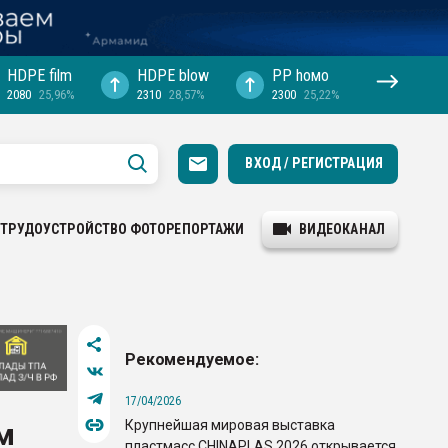
HDPE film
HDPE blow
PP hомо
2080
25,96%
2310
28,57%
2300
25,22%
ВХОД / РЕГИСТРАЦИЯ
ТРУДОУСТРОЙСТВО
ФОТОРЕПОРТАЖИ
ВИДЕОКАНАЛ
Рекомендуемое:
17/04/2026
Крупнейшая мировая выставка
м
пластмасс CHINAPLAS 2026 открывается