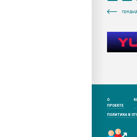
предыд
О
К
ПРОЕКТЕ
ПОЛИТИКА В О