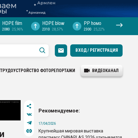
HDPE film
HDPE blow
PP hомо
2080
25,96%
2310
28,57%
2300
25,22%
ВХОД / РЕГИСТРАЦИЯ
ТРУДОУСТРОЙСТВО
ФОТОРЕПОРТАЖИ
ВИДЕОКАНАЛ
Рекомендуемое:
17/04/2026
Крупнейшая мировая выставка
и
пластмасс CHINAPLAS 2026 открывается