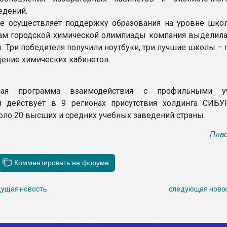
едений.
 осуществляет поддержку образования на уровне школ
гам городской химической олимпиады компания выделила
ы. Три победителя получили ноутбуки, три лучшие школы – 
щение химических кабинетов.
вная программа взаимодействия с профильными у
и действует в 9 регионах присутствия холдинга СИБУ
коло 20 высших и средних учебных заведений страны.
Плас
ущая новость
следующая ново