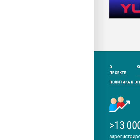
О
К
ПРОЕКТЕ
ПОЛИТИКА В О
>13 00
зарегистрир