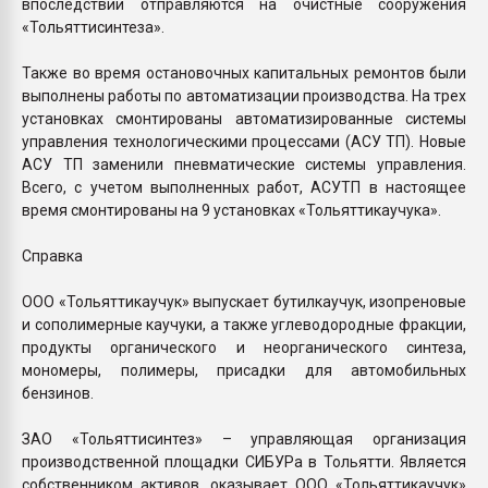
впоследствии отправляются на очистные сооружения
«Тольяттисинтеза».
Также во время остановочных капитальных ремонтов были
выполнены работы по автоматизации производства. На трех
установках смонтированы автоматизированные системы
управления технологическими процессами (АСУ ТП). Новые
АСУ ТП заменили пневматические системы управления.
Всего, с учетом выполненных работ, АСУТП в настоящее
время смонтированы на 9 установках «Тольяттикаучука».
Справка
ООО «Тольяттикаучук» выпускает бутилкаучук, изопреновые
и сополимерные каучуки, а также углеводородные фракции,
продукты органического и неорганического синтеза,
мономеры, полимеры, присадки для автомобильных
бензинов.
ЗАО «Тольяттисинтез» – управляющая организация
производственной площадки СИБУРа в Тольятти. Является
собственником активов, оказывает ООО «Тольяттикаучук»