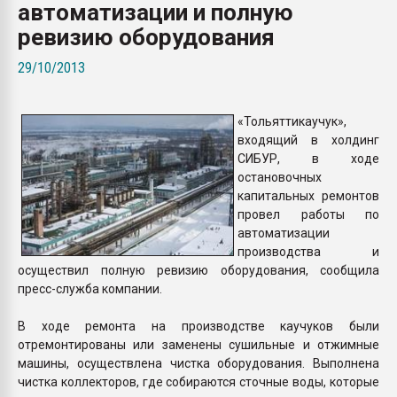
автоматизации и полную
Всё, что касается выду
бутылок
ревизию оборудования
29/10/2013
ПЕРЕЙТИ НА 
«Тольяттикаучук»,
входящий в холдинг
СИБУР, в ходе
остановочных
капитальных ремонтов
провел работы по
автоматизации
производства и
осуществил полную ревизию оборудования, сообщила
пресс-служба компании.
В ходе ремонта на производстве каучуков были
отремонтированы или заменены сушильные и отжимные
машины, осуществлена чистка оборудования. Выполнена
чистка коллекторов, где собираются сточные воды, которые