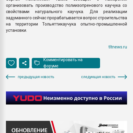
организовать производство полиизопренового каучука со
свойствами натурального каучука. Для реализации
задуманного сейчас прорабатывается вопрос строительства
на территории Тольяттикаучука опытно-промышленной
установки.
tltnews.ru
Комментировать на
форуме
предыдущая новость
следующая новость