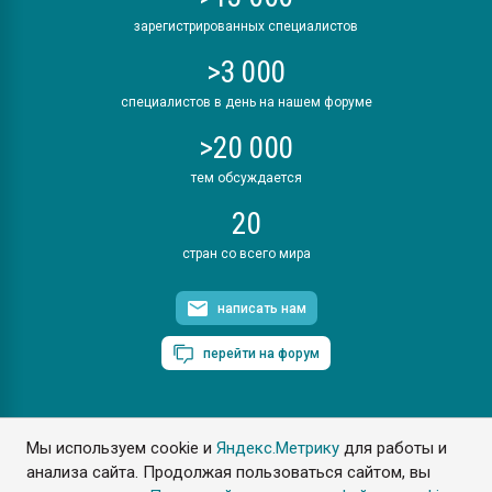
зарегистрированных специалистов
>3 000
специалистов в день на нашем форуме
>20 000
тем обсуждается
20
стран со всего мира
написать нам
перейти на форум
Мы используем cookie и
Яндекс.Метрику
для работы и
ПластЭксперт © 2006. Все права защищены
анализа сайта. Продолжая пользоваться сайтом, вы
Разрешается копирование материалов сайта с обязательной
ссылкой на www.e-plastic.ru