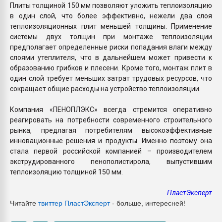
Плиты толщиной 150 мм позволяют уложить теплоизоляцию
в один слой, что более эффективно, нежели два слоя
теплоизоляционных плит меньшей толщины. Применение
системы двух толщин при монтаже теплоизоляции
предполагает определенные риски попадания влаги между
слоями утеплителя, что в дальнейшем может привести к
образованию грибков и плесени. Кроме того, монтаж плит в
один слой требует меньших затрат трудовых ресурсов, что
сокращает общие расходы на устройство теплоизоляции.
Компания «ПЕНОПЛЭКС» всегда стремится оперативно
реагировать на потребности современного строительного
рынка, предлагая потребителям высокоэффективные
инновационные решения и продукты. Именно поэтому она
стала первой российской компанией – производителем
экструдированного пенополистирола, выпустившим
теплоизоляцию толщиной 150 мм.
ПластЭксперт
Читайте
твиттер ПластЭксперт
- больше, интересней!