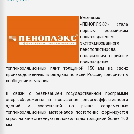
Всё, что касается выду
бутылок
Компания
«ПЕНОПЛЭКС» стала
ПЕРЕЙТИ НА 
первым российским
производителем
экструдированного
пенополистирола,
наладившим серийное
производство
теплоизоляционных плит толщиной 150 мм на своих
производственных площадках по всей России, говорится в
сообщении компании.
В связи с реализацией государственной программы
энергосбережения и повышения энергоэффективности
зданий и сооружений на рынке современных
теплоизоляционных материалов постепенно формируется
спрос на качественную теплоизоляцию толщиной более 100
мм.