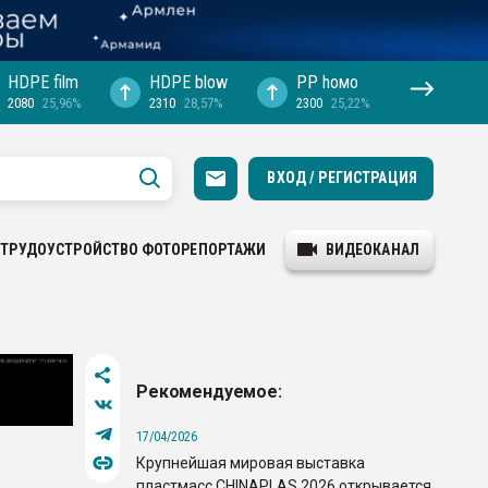
HDPE film
HDPE blow
PP hомо
2080
25,96%
2310
28,57%
2300
25,22%
ВХОД / РЕГИСТРАЦИЯ
ТРУДОУСТРОЙСТВО
ФОТОРЕПОРТАЖИ
ВИДЕОКАНАЛ
ы
Рекомендуемое:
17/04/2026
Крупнейшая мировая выставка
пластмасс CHINAPLAS 2026 открывается