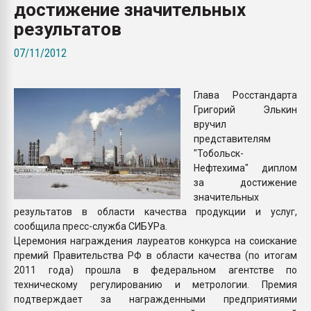
достижение значительных
Всё, что касается выду
бутылок
результатов
07/11/2012
ПЕРЕЙТИ НА 
Глава Росстандарта
Григорий Элькин
вручил
представителям
"Тобольск-
Нефтехима" диплом
за достижение
значительных
результатов в области качества продукции и услуг,
сообщила пресс-служба СИБУРа.
Церемония награждения лауреатов конкурса на соискание
премий Правительства РФ в области качества (по итогам
2011 года) прошла в федеральном агентстве по
техническому регулированию и метрологии. Премия
подтверждает за награжденными предприятиями