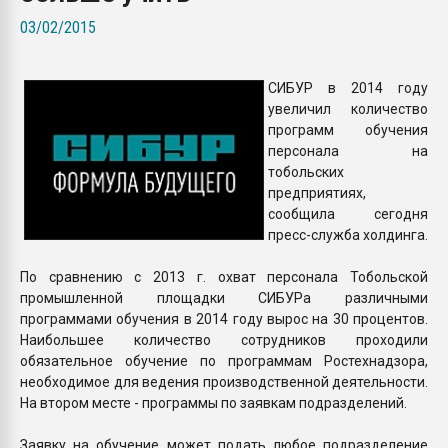
Всё, что касается выду
03/02/2015
бутылок
СИБУР в 2014 году
ПЕРЕЙТИ НА 
увеличил количество
программ обучения
персонала на
тобольских
предприятиях,
сообщила сегодня
пресс-служба холдинга.
По сравнению с 2013 г. охват персонала Тобольской
промышленной площадки СИБУРа различными
программами обучения в 2014 году вырос на 30 процентов.
Наибольшее количество сотрудников проходили
обязательное обучение по программам Ростехнадзора,
необходимое для ведения производственной деятельности.
На втором месте - программы по заявкам подразделений.
Заявку на обучение может подать любое подразделение