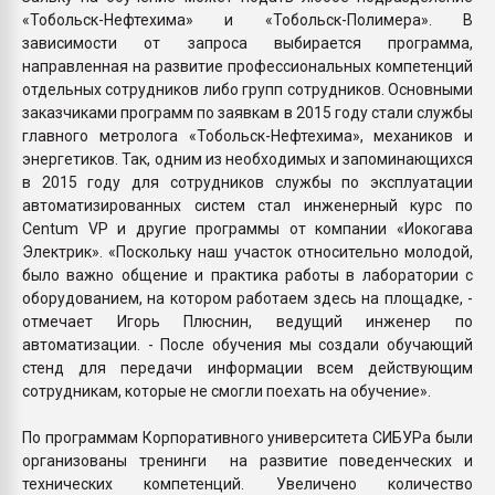
«Тобольск-Нефтехима» и «Тобольск-Полимера». В
зависимости от запроса выбирается программа,
направленная на развитие профессиональных компетенций
отдельных сотрудников либо групп сотрудников. Основными
заказчиками программ по заявкам в 2015 году стали службы
главного метролога «Тобольск-Нефтехима», механиков и
энергетиков. Так, одним из необходимых и запоминающихся
в 2015 году для сотрудников службы по эксплуатации
автоматизированных систем стал инженерный курс по
Centum VP и другие программы от компании «Иокогава
Электрик». «Поскольку наш участок относительно молодой,
было важно общение и практика работы в лаборатории с
оборудованием, на котором работаем здесь на площадке, -
отмечает Игорь Плюснин, ведущий инженер по
автоматизации. - После обучения мы создали обучающий
стенд для передачи информации всем действующим
сотрудникам, которые не смогли поехать на обучение».
По программам Корпоративного университета СИБУРа были
организованы тренинги на развитие поведенческих и
технических компетенций. Увеличено количество