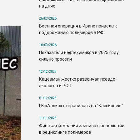
на днях
26/03/2026
Военная операция в Иране привела к
подорожанию полимеров в РФ
16/03/2026
Показатели нефтехимиков в 2025 году
сильно просели
12/12/2025
Кацевман жестко развенчал псевдо-
экологов и РОП
01/12/2025
ГК «Алеко» отправилась на "Кассиопею"
11/11/2025
Финская компания заявила о революции
в рециклинге полимеров