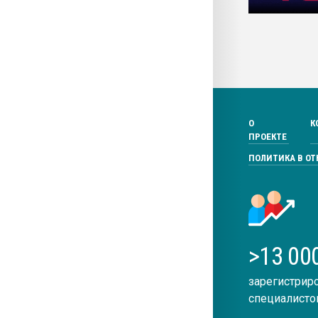
О
К
ПРОЕКТЕ
ПОЛИТИКА В О
>13 00
зарегистрир
специалисто