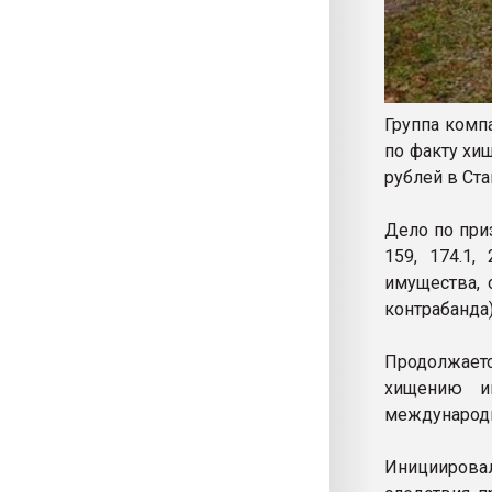
Группа комп
по факту хи
рублей в Ст
Дело по при
159, 174.1,
имущества, 
контрабанда
Продолжает
хищению и
международ
Инициировал