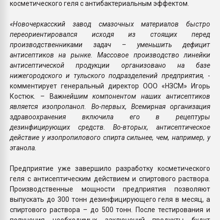
косметического геля с антибактериальным эффектом.
«Новочеркасский завод смазочных материалов быстро
переориентировался исходя из стоящих перед
производственниками задач – уменьшить дефицит
антисептиков на рынке. Массовое производство линейки
антисептической продукции организовано на базе
нижегородского и тульского подразделений предприятия,
-
комментирует генеральный директор ООО «НЗСМ» Игорь
Костюк. – В
ажнейшим компонентом наших антисептиков
является изопропанол. Во-первых, Всемирная организация
здравоохранения включила его в рецептуры
дезинфицирующих средств. Во-вторых, антисептическое
действие у изопропилового спирта сильнее, чем, например, у
этанола.
Предприятие уже завершило разработку косметического
геля с антисептическим действием и спиртового раствора.
Производственные мощности предприятия позволяют
выпускать до 300 тонн дезинфицирующего геля в месяц, а
спиртового раствора – до 500 тонн. После тестирования и
получения необходимых заключений продукты будут