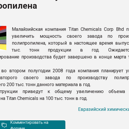
ропилена
рный цвет
ФОРУМ
Малайзийская компания Titan Chemicals Corp Bhd п
увеличить мощность своего завода по произ
полипропилена, который в настоящее время выпус
тыс. тонн продукции в год. Ожидаетс
рование производства будет завершено в конце марта 
 во втором полугодии 2008 года компания планирует у
второго своего завода по производству полипро
 200 тыс. тонн данного материала в год.
струкции приведут к общему увеличению объема 
а Titan Chemicals на 100 тыс. тонн в год.
Евразийский химическ
Комментировать на
форуме