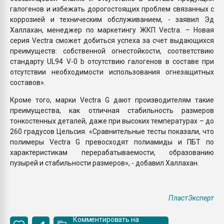
галогенов и избежать дорогостоящих проблем связанных с
коррозией и техническим обслуживанием, - заявил Эд
Халлахан, менеджер по маркетингу ЖКП Vectra. – Новая
серия Vectra сможет добиться успеха за счет выдающихся
преимуществ: собственной огнестойкости, соответствию
стандарту UL94 V-0 b отсутствию галогенов в составе при
отсутствии необходимости использования огнезащитных
составов».
Кроме того, марки Vectra G дают производителям такие
преимущества, как отличная стабильность размеров
тонкостенных деталей, даже при высоких температурах – до
260 градусов Цельсия. «Сравнительные тесты показали, что
полимеры Vectra G превосходят полиамиды и ПБТ по
характеристикам перерабатываемости, образованию
пузырей и стабильности размеров», - добавил Халлахан.
ПластЭксперт
Комментировать на