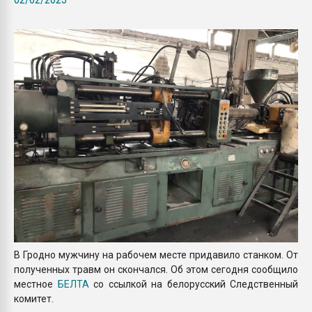
Всё, что касается выду
бутылок
ПЕРЕЙТИ НА 
В Гродно мужчину на рабочем месте придавило станком. От
полученных травм он скончался. Об этом сегодня сообщило
местное
БЕЛТА
со ссылкой на белорусский Следственный
комитет.