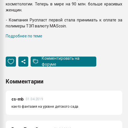
косметологии. Теперь в мире на 90 млн. больше красивых
женщин.
- Компания Руспласт первой стала принимать к оплате за
полимеры ТЭП валюту MAScoin.
Подробнее по теме
Комментировать на
форуме
Комментарии
cs-mb
01.04.2019
как-то фантазия на уровне детского сада