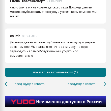
Елена ПластЭксперт
01.04.2019
как-то фантазия на уровне детского сада До конца дня вы
можете опубликовать свою шутку и утереть всем нам нос! Мы
только
cs-mb
01.04.2019
До конца дня вы можете опубликовать свою шутку и утереть
всем нам нос! Мы только я конечно за гигиену, но пора
переходить на самообслуживание и утирать нос
самостоятельно
показать все комментарии (6)
предыдущая новость
следующая новость