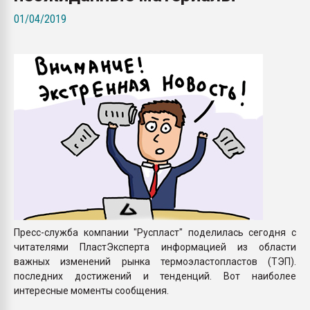
Всё, что касается выду
01/04/2019
бутылок
ПЕРЕЙТИ НА 
Пресс-служба компании "Руспласт" поделилась сегодня с
читателями ПластЭксперта информацией из области
важных изменений рынка термоэластопластов (ТЭП).
последних достижений и тенденций. Вот наиболее
интересные моменты сообщения.