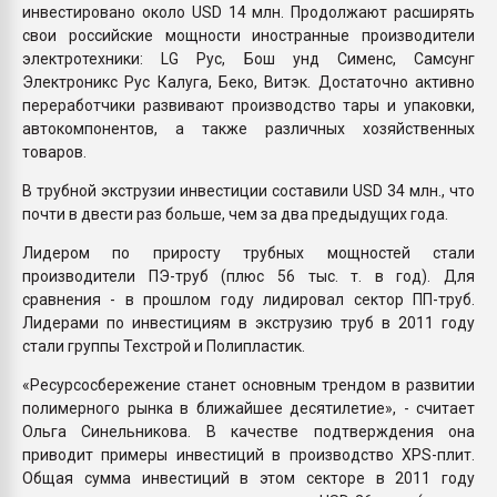
инвестировано около USD 14 млн. Продолжают расширять
свои российские мощности иностранные производители
электротехники: LG Рус, Бош унд Сименс, Самсунг
Электроникс Рус Калуга, Беко, Витэк. Достаточно активно
переработчики развивают производство тары и упаковки,
автокомпонентов, а также различных хозяйственных
товаров.
В трубной экструзии инвестиции составили USD 34 млн., что
почти в двести раз больше, чем за два предыдущих года.
Лидером по приросту трубных мощностей стали
производители ПЭ-труб (плюс 56 тыс. т. в год). Для
сравнения - в прошлом году лидировал сектор ПП-труб.
Лидерами по инвестициям в экструзию труб в 2011 году
стали группы Техстрой и Полипластик.
«Ресурсосбережение станет основным трендом в развитии
полимерного рынка в ближайшее десятилетие», - считает
Ольга Синельникова. В качестве подтверждения она
приводит примеры инвестиций в производство XPS-плит.
Общая сумма инвестиций в этом секторе в 2011 году