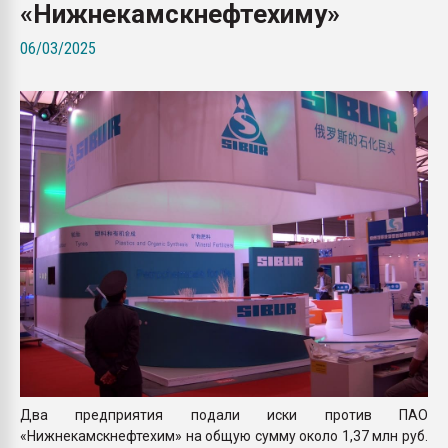
«Нижнекамскнефтехиму»
пластмасс
06/03/2025
28.07.2026 "Техноникол
ситуацией на строител
ПЕРЕЙТИ НА 
Два предприятия подали иски против ПАО
«Нижнекамскнефтехим» на общую сумму около 1,37 млн руб.