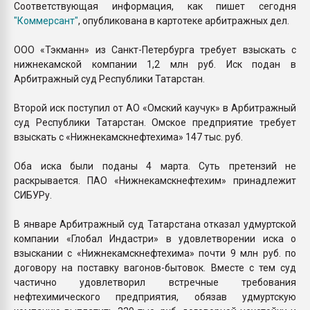
Соответствующая информация, как пишет сегодня
"Коммерсант"
, опубликована в картотеке арбитражных дел.
ООО «Тэкманн» из Санкт-Петербурга требует взыскать с
нижнекамской компании 1,2 млн руб. Иск подан в
Арбитражный суд Республики Татарстан.
Второй иск поступил от АО «Омский каучук» в Арбитражный
суд Республики Татарстан. Омское предприятие требует
взыскать с «Нижнекамскнефтехима» 147 тыс. руб.
Оба иска были поданы 4 марта. Суть претензий не
раскрывается. ПАО «Нижнекамскнефтехим» принадлежит
СИБУРу.
В январе Арбитражный суд Татарстана отказал удмуртской
компании «Глобал Индастри» в удовлетворении иска о
взыскании с «Нижнекамскнефтехима» почти 9 млн руб. по
договору на поставку вагонов-бытовок. Вместе с тем суд
частично удовлетворил встречные требования
нефтехимического предприятия, обязав удмуртскую