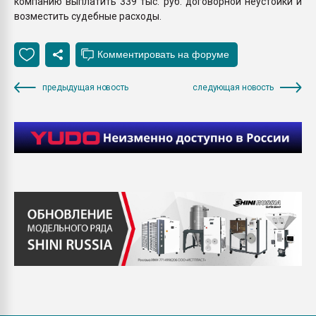
компанию выплатить 339 тыс. руб. договорной неустойки и
возместить судебные расходы.
предыдущая новость
следующая новость