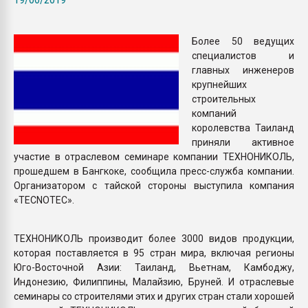
Всё, что касается выду
бутылок
Более 50 ведущих
специалистов и
ПЕРЕЙТИ НА 
главных инженеров
крупнейших
строительных
компаний
королевства Таиланд
приняли активное
участие в отраслевом семинаре компании ТЕХНОНИКОЛЬ,
прошедшем в Бангкоке, сообщила пресс-служба компании.
Организатором с тайской стороны выступила компания
«TECNOTEC».
ТЕХНОНИКОЛЬ производит более 3000 видов продукции,
которая поставляется в 95 стран мира, включая регионы
Юго-Восточной Азии: Таиланд, Вьетнам, Камбоджу,
Индонезию, Филиппины, Малайзию, Бруней. И отраслевые
семинары со строителями этих и других стран стали хорошей