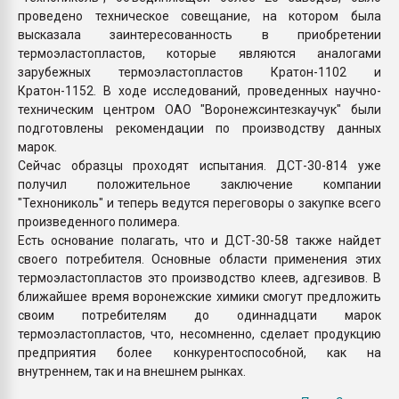
проведено техническое совещание, на котором была
высказала заинтересованность в приобретении
термоэластопластов, которые являются аналогами
зарубежных термоэластопластов Кратон-1102 и
Кратон-1152. В ходе исследований, проведенных научно-
техническим центром ОАО "Воронежсинтезкаучук" были
подготовлены рекомендации по производству данных
марок.
Сейчас образцы проходят испытания. ДСТ-30-814 уже
получил положительное заключение компании
"Технониколь" и теперь ведутся переговоры о закупке всего
произведенного полимера.
Есть основание полагать, что и ДСТ-30-58 также найдет
своего потребителя. Основные области применения этих
термоэластопластов это производство клеев, адгезивов. В
ближайшее время воронежские химики смогут предложить
своим потребителям до одиннадцати марок
термоэластопластов, что, несомненно, сделает продукцию
предприятия более конкурентоспособной, как на
внутреннем, так и на внешнем рынках.