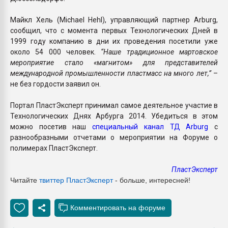
Майкл Хель (Michael Hehl), управляющий партнер Arburg,
сообщил, что с момента первых Технологических Дней в
1999 году компанию в дни их проведения посетили уже
около 54 000 человек.
“Наше традиционное мартовское
мероприятие стало «магнитом» для представителей
международной промышленности пластмасс на много лет,”
–
не без гордости заявил он.
Портал ПластЭксперт принимал самое деятельное участие в
Технологических Днях Арбурга 2014. Убедиться в этом
можно посетив наш
специальный канал ТД Arburg
с
разнообразными отчетами о мероприятии на Форуме о
полимерах ПластЭксперт.
ПластЭксперт
Читайте
твиттер ПластЭксперт
- больше, интересней!