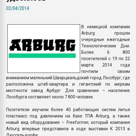
Всё, что касается выду
02/04/2014
бутылок
В немецкой компании
ПЕРЕЙТИ НА 
Arburg прошли
очередные ежегодные
Технологические Дни.
Более 6 800
посетителей с 19 по 22
марта 2014 года
почтили своим
вниманием маленький Шварцвальдский город Лоссбург, где
расположена штаб-квартира и гигантский по меркам
местности завод Арбург. Для сравнения – население
Лоссбурга составляет около 7 800 человек.
Посетители изучили более 40 работающих систем литья
пластмасс под давлением на базе ТПА Arburg, а также
новый вид оборудования – Freeformer, который компания
Arburg впервые представила в ходе выставки K 2013 в
Дюссельдорфе.