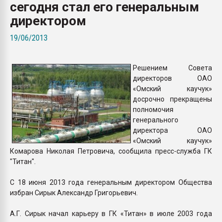
сегодня стал его генеральным
Всё, что касается выду
бутылок
директором
19/06/2013
ПЕРЕЙТИ НА 
Решением Совета
директоров ОАО
«Омский каучук»
досрочно прекращены
полномочия
генерального
директора ОАО
«Омский каучук»
Комарова Николая Петровича, сообщила пресс-служба ГК
"Титан".
С 18 июня 2013 года генеральным директором Общества
избран Сирык Александр Григорьевич.
А.Г. Сирык начал карьеру в ГК «Титан» в июле 2003 года