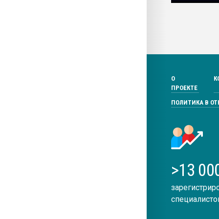
О
К
ПРОЕКТЕ
ПОЛИТИКА В О
>13 00
зарегистрир
специалисто